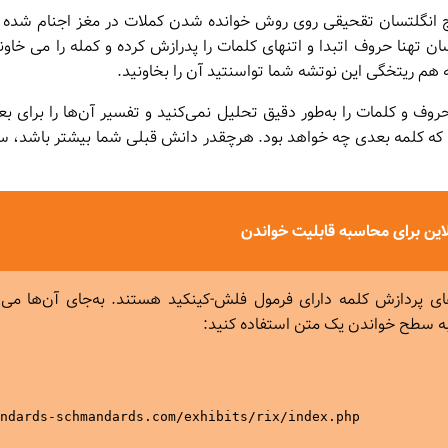
یج انگلتسان تقحیقی روی روش خوانده شدن کملات در مغز اجنام ش
ان تهنا حروف اتبدا و اتنهای کلمات را پدرازش کرده و کمله را می خاو
 هم ریتخگی این نوتشه شما تواسنتید آن را بخاونید.
روف و کلمات را به‌طور دقیق تحلیل نمی‌کنید و تفسیر آن‌ها را برای بع
 که کلمه بعدی چه خواهد بود. هرچقدر دانش قبلی شما بیشتر باشد، ساد
لاین برای محاسبه قابلیت خواندن
های پردازش کلمه دارای فرمول فلش-کینکید هستند. به‌جای آن‌ها می‌توا
به سطح خواندن یک متن استفاده کنید:
ndards-schmandards.com/exhibits/rix/index.php