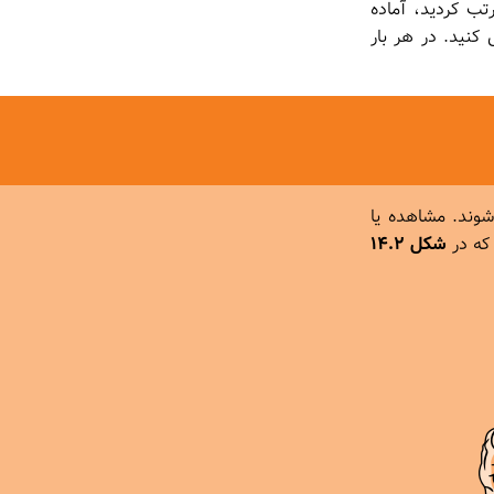
رتب کردید، آماده
کنید. در هر بار
شوند. مشاهده یا
که در
شکل ۱۴.۲