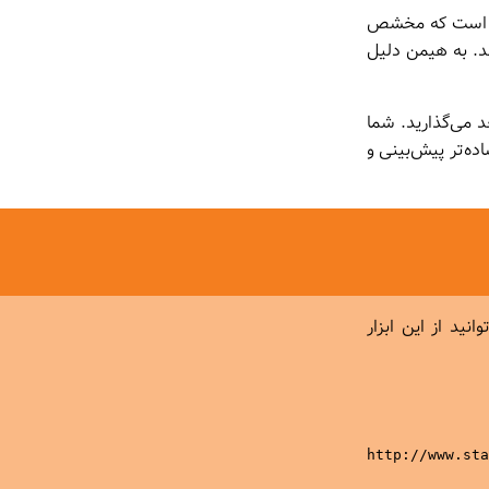
ده است که مخشص
ند. به هیمن دلیل
د می‌گذارید. شما
ه‌تر پیش‌بینی و
نید از این ابزار
http://www.sta