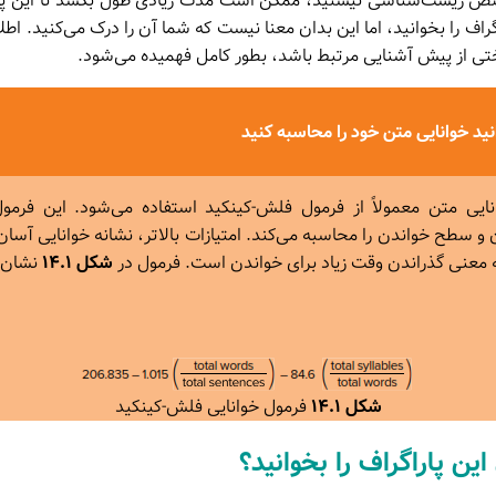
ص زیست‌شناسی نیستید، ممکن است مدت زیادی طول بکشد تا این پارا
گراف را بخوانید، اما این بدان معنا نیست که شما آن را درک می‌کنید. اط
ختی از پیش آشنایی مرتبط باشد، بطور کامل فهمیده می‌شود.
ید خوانایی متن خود را محاسبه کنید
نایی متن معمولاً از فرمول فلش-کینکید استفاده می‌شود. این فر
 سطح خواندن را محاسبه می‌کند. امتیازات بالاتر، نشانه خوانایی آسان‌
ه معنی گذراندن وقت زیاد برای خواندن است. فرمول در
شکل ۱۴.۱
نشان 
شکل ۱۴.۱
فرمول خوانایی فلش-کینکید
 این پاراگراف را بخوانید؟