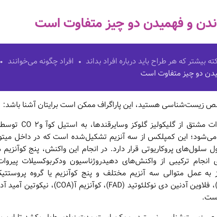
دن و فهمیدن دو چیز متفاوت است
افراد چگونه می‌خوانند
یدن دو چیز متفاوت است
 زیست‌شناسی هستید، این پاراگراف ممکن است برایتان آشنا باشد:
اکسیداسیون پیروات مشتق از 
 می‌شود؛ این کمپلکس از سه آنزیم تشکیل‌شده است که در داخل میت
ل سلول‌های پروکاریوتی قرار دارد. در انجام این واکنش، پنج کوآنزیم م
ی انجام ترکیبی از واکنش‌های دهیدروژناسیون ودکربوکسیلات پیروا
از به عمل متوالی سه آنزیم مختلف و پنج کوآنزیم یا گروه پروستت
پیروفسفات (TPP)، فلاوین آدنین دی نوکلئوتید (FAD)، 