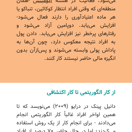
می‌شود، فعالیت در هسته
اکومبنس
-همان
منطقه‌ای که وقتی افراد انتظار کوکائین، تنباکو یا
هر ماده اعتیادآوری را دارند فعال می‌شود-
افزایش می‌یابد. دوپامین آزاد می‌شود و
رفتارهای پرخطر نیز افزایش می‌یابد. دادن پول
به افراد نتیجه معکوس دارد، چون آن‌ها به
پاداش پولی وابسته می‌شوند و پس‌ازآن بدون
انگیزه مالی حاضر نیستند کار کنند.
از کار الگوریتمی تا کار اکتشافی
دانیل پینک در درایو (۲۰۰۹) می‌نویسد که تا
همین اواخر افراد غالباً کار الگوریتمی انجام
می‌دادند - برای انجام کار از یک روش استفاده
می‌کردند؛ اما در حال حاضر ۷۰ درصد از افراد