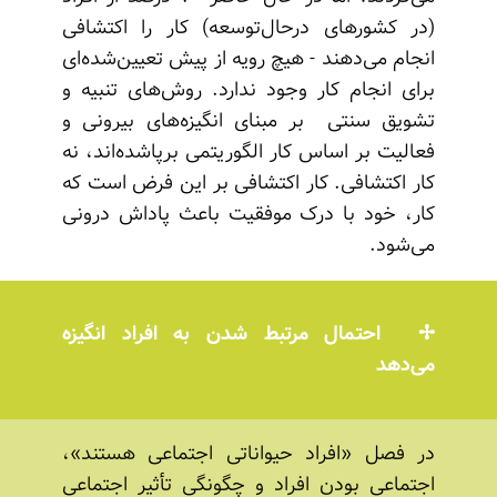
(در کشورهای درحال‌توسعه) کار را اکتشافی
انجام می‌دهند - هیچ رویه از پیش تعیین‌شده‌ای
برای انجام کار وجود ندارد. روش‌های تنبیه و
تشویق سنتی بر مبنای انگیزه‌های بیرونی و
فعالیت بر اساس کار الگوریتمی برپاشده‌اند، نه
کار اکتشافی. کار اکتشافی بر این فرض است که
کار، خود با درک موفقیت باعث پاداش درونی
می‌شود.
احتمال مرتبط شدن به افراد انگیزه
می‌دهد
در فصل «افراد حیواناتی اجتماعی هستند»،
اجتماعی بودن افراد و چگونگی تأثیر اجتماعی